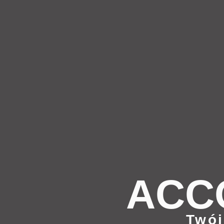
ACC
Twój